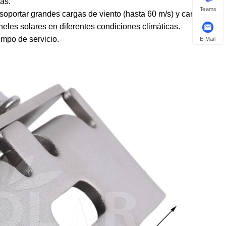
das.
Teams
oportar grandes cargas de viento (hasta 60 m/s) y cargas
aneles solares en diferentes condiciones climáticas.
mpo de servicio.
E-Mail