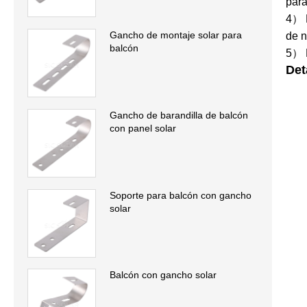
para
4） L
Gancho de montaje solar para
de n
balcón
5） M
Det
Gancho de barandilla de balcón
con panel solar
Soporte para balcón con gancho
solar
Balcón con gancho solar