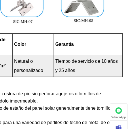
 de
Color
Garantía
Natural o
Tiempo de servicio de 10 años
/m²
personalizado
y 25 años
ostura de pie sin perforar agujeros o tornillos de
ndolo impermeable.
o de estaño del panel solar generalmente tiene tornillos de
WhatsApp
para una variedad de perfiles de techo de metal de costura