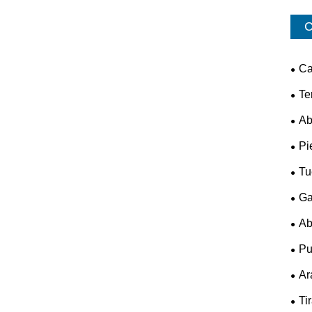
C
Ca
Te
Ab
Pi
Tu
Ga
Ab
Pu
Ar
Ti