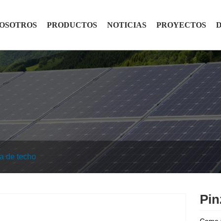
NOSOTROS
PRODUCTOS
NOTICIAS
PROYECTOS
a de techo
Pin