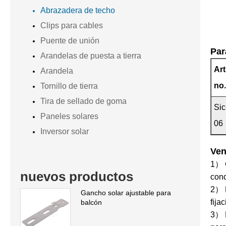
Abrazadera de techo
Clips para cables
Puente de unión
Par
Arandelas de puesta a tierra
Art
Arandela
no
Tornillo de tierra
Tira de sellado de goma
Si
Paneles solares
06
Inversor solar
Ven
1） C
nuevos productos
cond
2） D
Gancho solar ajustable para
fija
balcón
3） L