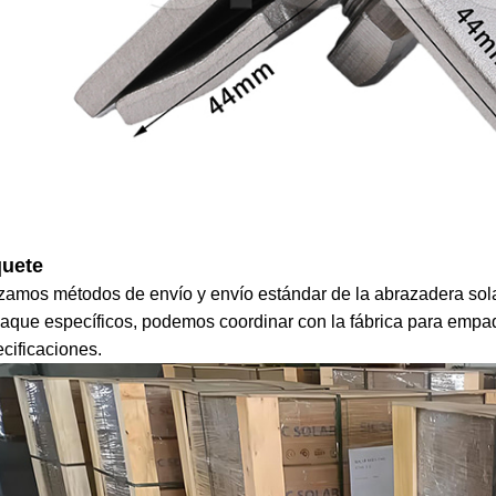
uete
izamos métodos de envío y envío estándar de la abrazadera solar
que específicos, podemos coordinar con la fábrica para empaq
cificaciones.