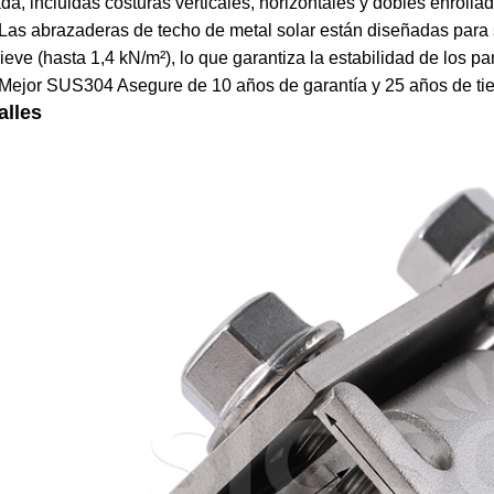
da, incluidas costuras verticales, horizontales y dobles enrolla
as abrazaderas de techo de metal solar están diseñadas para s
ieve (hasta 1,4 kN/m²), lo que garantiza la estabilidad de los p
ejor SUS304 Asegure de 10 años de garantía y 25 años de tie
alles