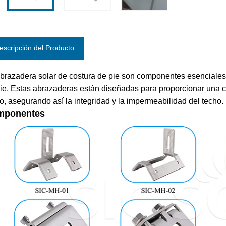
escripción del Producto
brazadera solar de costura de pie son componentes esenciales
ie. Estas abrazaderas están diseñadas para proporcionar una co
o, asegurando así la integridad y la impermeabilidad del techo.
mponentes