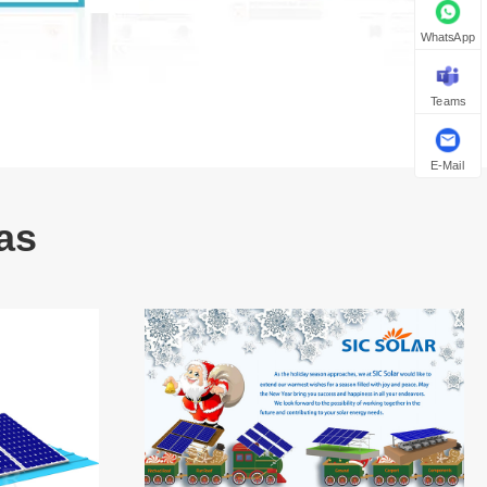
WhatsApp
Teams
E-Mail
as