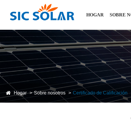
HOGAR
SOBRE 
Hogar
Sobre nosotros
Certificado de Calificación