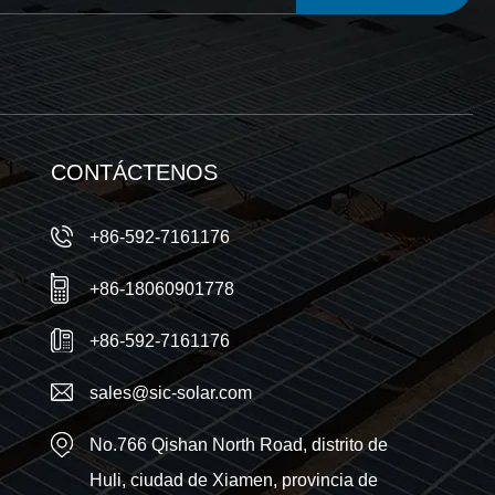
AHORA
CONTÁCTENOS
+86-592-7161176
+86-18060901778
+86-592-7161176
sales@sic-solar.com
No.766 Qishan North Road, distrito de
Huli, ciudad de Xiamen, provincia de