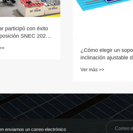
r participó con éxito
xposición SNEC 2024
>>
¿Cómo elegir un sopo
inclinación ajustable 
solar confiable?
Ver más >>
en enviarnos un correo electrónico