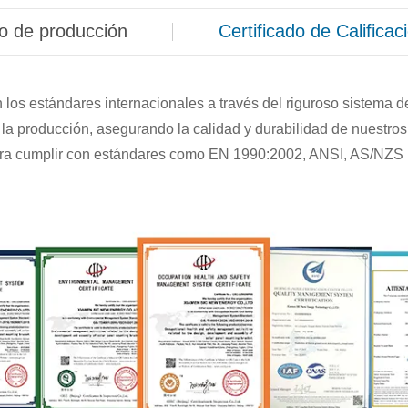
o de producción
Certificado de Calificac
los estándares internacionales a través del riguroso sistema d
a producción, asegurando la calidad y durabilidad de nuestros
ara cumplir con estándares como EN 1990:2002, ANSI, AS/NZS 1