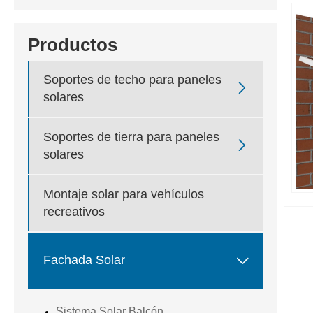
Productos
Soportes de techo para paneles

solares
Soportes de tierra para paneles

solares
Montaje solar para vehículos
recreativos

Fachada Solar
Sistema Solar Balcón