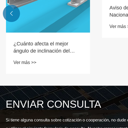
Aviso de

Naciona
Ver más 
¿Cuánto afecta el mejor
ángulo de inclinación del
soporte de inclinación
Ver más >>
ajustable del panel solar a la
generación de energía?
ENVIAR CONSULTA
Si tiene alguna consulta sobre cotización o cooperación, no dude 