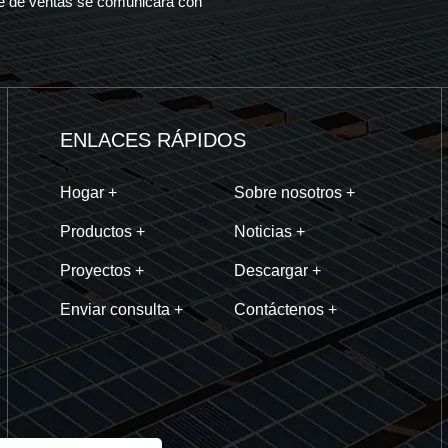
ante de ventas se comunicará con
ENLACES RÁPIDOS
Hogar +
Sobre nosotros +
Productos +
Noticias +
Proyectos +
Descargar +
Enviar consulta +
Contáctenos +