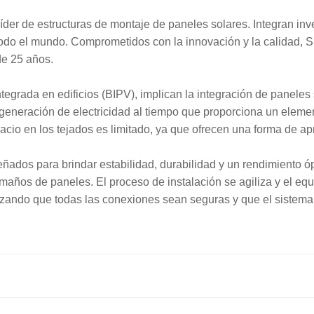
der de estructuras de montaje de paneles solares. Integran inves
 todo el mundo. Comprometidos con la innovación y la calidad, 
de 25 años.
egrada en edificios (BIPV), implican la integración de paneles s
 generación de electricidad al tiempo que proporciona un elem
io en los tejados es limitado, ya que ofrecen una forma de apro
eñados para brindar estabilidad, durabilidad y un rendimiento
maños de paneles. El proceso de instalación se agiliza y el eq
antizando que todas las conexiones sean seguras y que el sistem