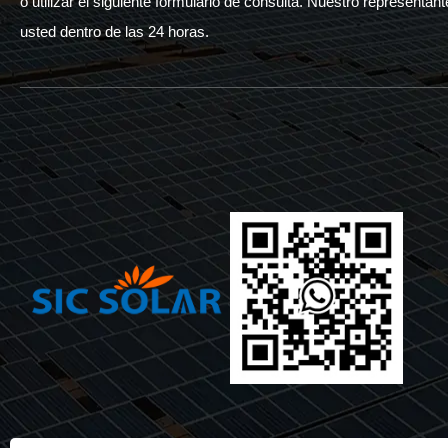
o utilizar el siguiente formulario de consulta. Nuestro represent
usted dentro de las 24 horas.