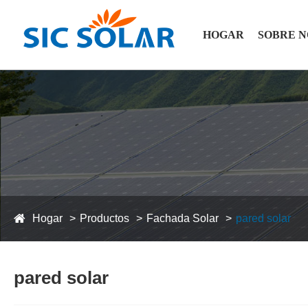
HOGAR
SOBRE 
Hogar
Productos
Fachada Solar
pared solar
pared solar