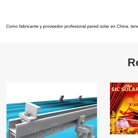
Como fabricante y proveedor profesional pared solar en China, ten
R