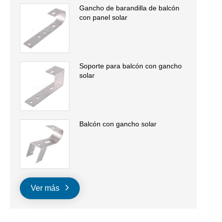
Gancho de barandilla de balcón
con panel solar
Soporte para balcón con gancho
solar
Balcón con gancho solar
Ver más