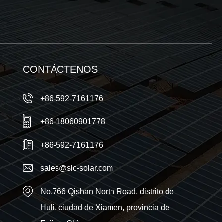
AHORA
CONTÁCTENOS
+86-592-7161176
+86-18060901778
+86-592-7161176
sales@sic-solar.com
No.766 Qishan North Road, distrito de
Huli, ciudad de Xiamen, provincia de