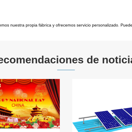
emos nuestra propia fábrica y ofrecemos servicio personalizado. Pued
ecomendaciones de notici