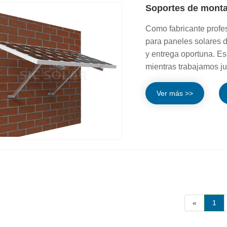
Soportes de monta
Como fabricante profes
para paneles solares d
y entrega oportuna. Es
mientras trabajamos ju
Ver más >>
«
1