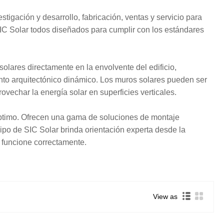
tigación y desarrollo, fabricación, ventas y servicio para
SIC Solar todos diseñados para cumplir con los estándares
olares directamente en la envolvente del edificio,
ento arquitectónico dinámico. Los muros solares pueden ser
vechar la energía solar en superficies verticales.
 óptimo. Ofrecen una gama de soluciones de montaje
uipo de SIC Solar brinda orientación experta desde la
a funcione correctamente.
View as