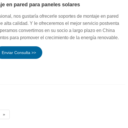
je en pared para paneles solares
ional, nos gustaría ofrecerle soportes de montaje en pared
e alta calidad. Y le ofreceremos el mejor servicio postventa
peramos convertirnos en su socio a largo plazo en China
ntos para promover el crecimiento de la energía renovable.
Enviar Consulta >>
»