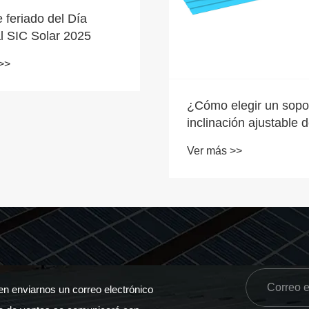
 feriado del Día
l SIC Solar 2025
>>
¿Cómo elegir un sopo
inclinación ajustable 
solar confiable?
Ver más >>
en enviarnos un correo electrónico