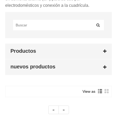
electrodomésticos y conexión a la cuadrícula.
Productos
nuevos productos
View as
«
»