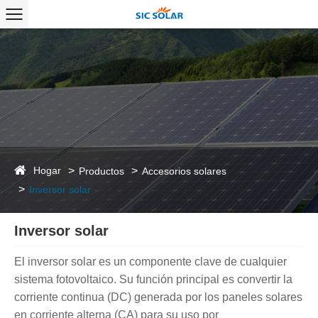
Hogar
Productos
Accesorios solares
Inversor solar
Inversor solar
El inversor solar es un componente clave de cualquier
sistema fotovoltaico. Su función principal es convertir la
corriente continua (DC) generada por los paneles solares
en corriente alterna (CA) para su uso por