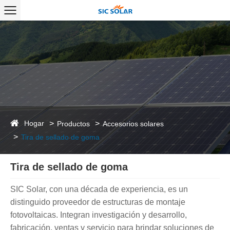
Hogar
Productos
Accesorios solares
Tira de sellado de goma
Tira de sellado de goma
SIC Solar, con una década de experiencia, es un
distinguido proveedor de estructuras de montaje
fotovoltaicas. Integran investigación y desarrollo,
fabricación, ventas y servicio para brindar soluciones de