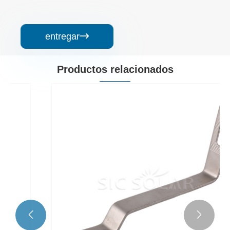
entregar

Productos relacionados

