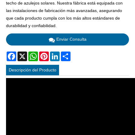
techo de azulejos solares. Nuestra fábrica está equipada con
las instalaciones de fabricación más avanzadas, asegurando
que cada producto cumpla con los más altos estándares de
durabilidad y confiabilidad.
Enviar Consulta
Facebook
X
WhatsApp
Pinterest
LinkedIn
Share
Descripción del Producto