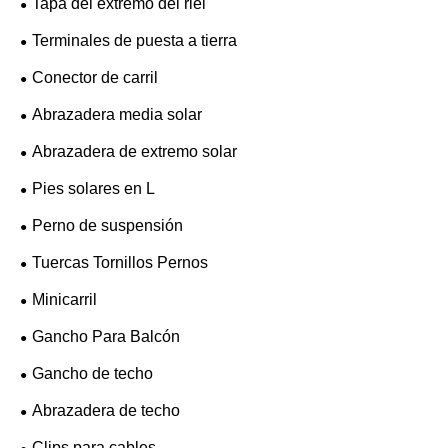
Tapa del extremo del riel
Terminales de puesta a tierra
Conector de carril
Abrazadera media solar
Abrazadera de extremo solar
Pies solares en L
Perno de suspensión
Tuercas Tornillos Pernos
Minicarril
Gancho Para Balcón
Gancho de techo
Abrazadera de techo
Clips para cables