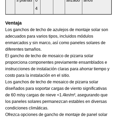
s planas
0
alizado
años
4
Ventaja
Los ganchos de techo de azulejos de montaje solar son
adecuados para varios tipos, incluidos módulos
enmarcados y sin marco, así como paneles solares de
diferentes tamaños.
El gancho de techo de mosaico de pizarra solar
proporciona componentes previamente ensamblados e
instrucciones de instalación claras para ahorrar tiempo y
costo para la instalación en el sitio.
Los ganchos de techo de mosaico de pizarra solar
diseñados para soportar cargas de viento significativas
de 60 m/sy cargas de nieve <1.4kn/m², asegurando que
los paneles solares permanezcan estables en diversas
condiciones climáticas.
Ofrezca opciones de gancho de montaje de panel solar