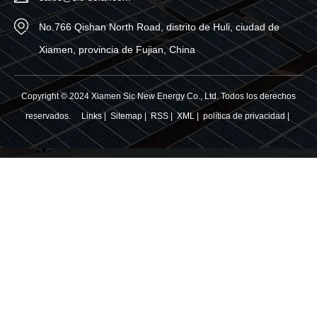
No.766 Qishan North Road, distrito de Huli, ciudad de
Xiamen, provincia de Fujian, China
Copyright © 2024 Xiamen Sic New Energy Co., Ltd. Todos los derechos
reservados.
Links
|
Sitemap
|
RSS
|
XML
|
política de privacidad
|