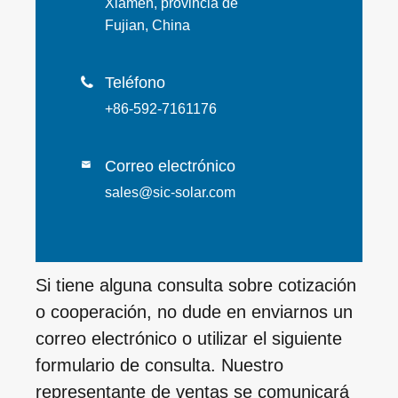
Xiamen, provincia de
Fujian, China
Teléfono

+86-592-7161176
Correo electrónico

sales@sic-solar.com
Si tiene alguna consulta sobre cotización
o cooperación, no dude en enviarnos un
correo electrónico o utilizar el siguiente
formulario de consulta. Nuestro
representante de ventas se comunicará