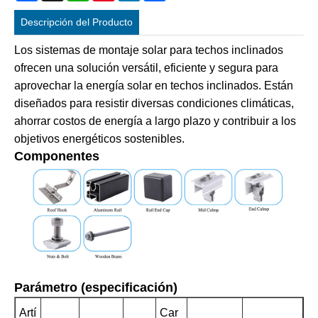
Descripción del Producto
Los sistemas de montaje solar para techos inclinados
ofrecen una solución versátil, eficiente y segura para
aprovechar la energía solar en techos inclinados. Están
diseñados para resistir diversas condiciones climáticas,
ahorrar costos de energía a largo plazo y contribuir a los
objetivos energéticos sostenibles.
Componentes
Parámetro (especificación)
Artí
Car