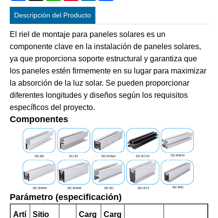
Descripción del Producto
El riel de montaje para paneles solares es un
componente clave en la instalación de paneles solares,
ya que proporciona soporte estructural y garantiza que
los paneles estén firmemente en su lugar para maximizar
la absorción de la luz solar. Se pueden proporcionar
diferentes longitudes y diseños según los requisitos
específicos del proyecto.
Componentes
Parámetro (especificación)
Artí
Sitio
Carg
Carg