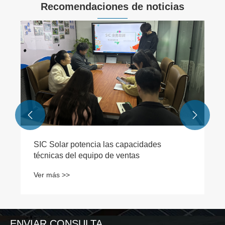
Recomendaciones de noticias
Consideraciones esenciales para paneles
solares de techo plano en condiciones
climáticas extremas
Ver más >>


ENVIAR CONSULTA