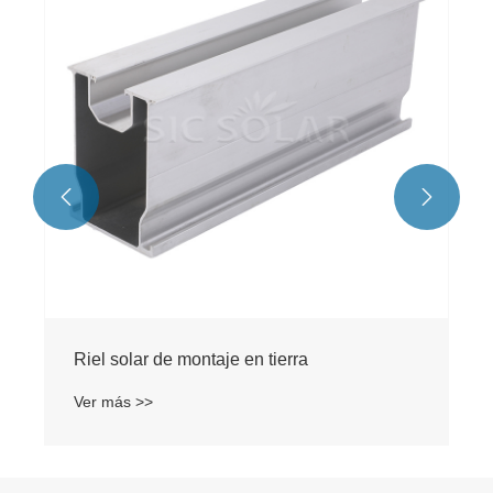
Ver más >>

