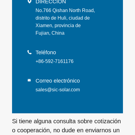
DIRECCIÓN

No.766 Qishan North Road,
distrito de Huli, ciudad de
Xiamen, provincia de
Fujian, China
Teléfono

+86-592-7161176
Correo electrónico

sales@sic-solar.com
Si tiene alguna consulta sobre cotización
o cooperación, no dude en enviarnos un