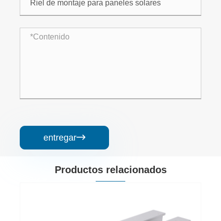
entregar

Productos relacionados
Riel de techo para paneles solares