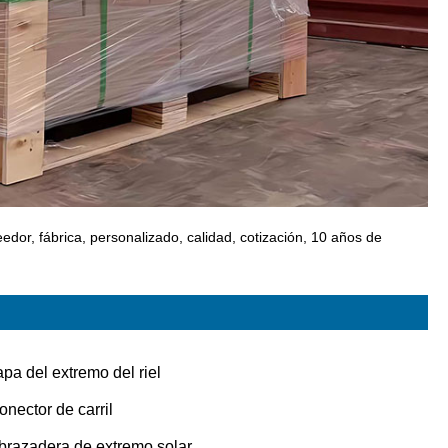
edor, fábrica, personalizado, calidad, cotización, 10 años de
apa del extremo del riel
onector de carril
brazadera de extremo solar