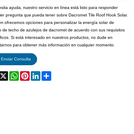
esita ayuda, nuestro servicio en línea está listo para responder
ier pregunta que pueda tener sobre Dacromet Tile Roof Hook Solar.
n ofrecemos opciones para personalizar la energía solar de
 de techo de azulejos de dacromet de acuerdo con sus requisitos
ficos. Si está interesado en nuestros productos, no dude en
tarnos para obtener más información en cualquier momento.
Enviar Consulta
acebook
X
WhatsApp
Pinterest
LinkedIn
Share