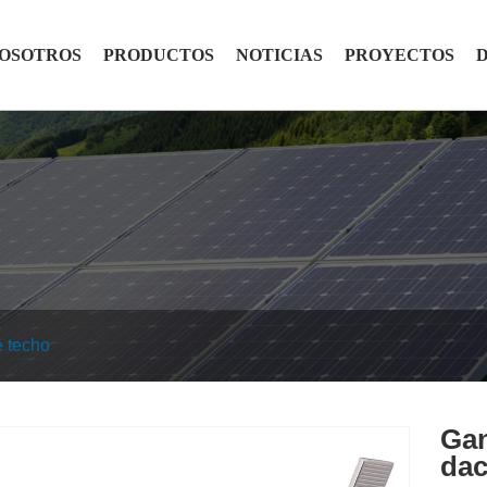
NOSOTROS
PRODUCTOS
NOTICIAS
PROYECTOS
 techo
Gan
da