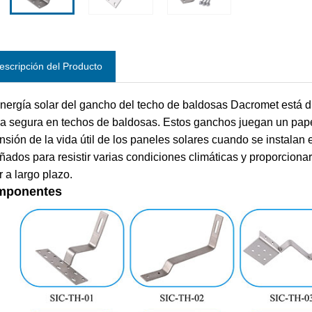
escripción del Producto
nergía solar del gancho del techo de baldosas Dacromet está d
a segura en techos de baldosas. Estos ganchos juegan un papel 
nsión de la vida útil de los paneles solares cuando se instalan
ñados para resistir varias condiciones climáticas y proporciona
r a largo plazo.
mponentes