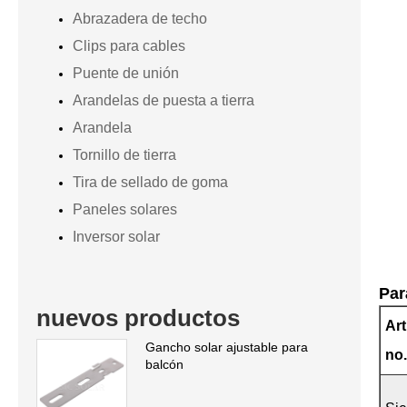
Abrazadera de techo
Clips para cables
Puente de unión
Arandelas de puesta a tierra
Arandela
Tornillo de tierra
Tira de sellado de goma
Paneles solares
Inversor solar
Par
nuevos productos
Art
Gancho solar ajustable para
no
balcón