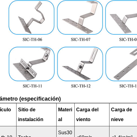
ámetro (especificación)
ículo
Sitio de
Materi
Carga del
Carga de
.
instalación
al
viento
nieve
Sus30